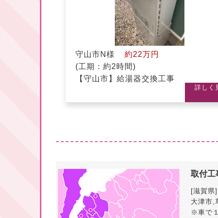
守山市N様
約22万円
(工期：約2時間)
【守山市】給湯器交換工事
詳しく
取付工
[滋賀県]
大津市
,
※車で