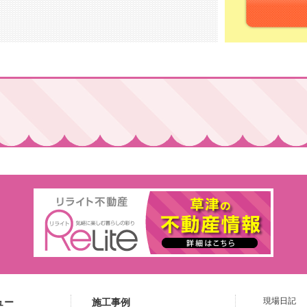
現場日記
ュー
施工事例