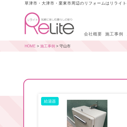
草津市・大津市・栗東市周辺のリフォームはリライト
会社概要
施工事例
HOME
>
施工事例
>
守山市
給湯器