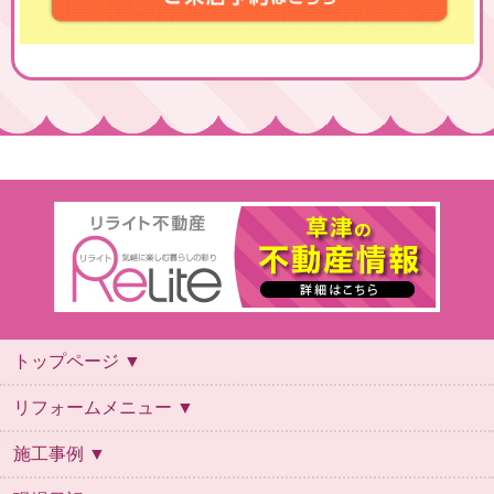
トップページ ▼
トップページ
会社概要
スタッフ紹介
ご利用案内
よくあるご質問
リフォームの流れ
保証について
お問い合わせ
ご来店予約
リフォームメニュー ▼
リフォームメニュー
キッチン
お風呂
トイレ
洗面台
施工事例 ▼