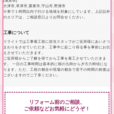
[滋賀県]
大津市
,
草津市
,
栗東市
,
守山市
,
野洲市
※車で１時間以内で行ける地域を対象にしています。上記以外
のエリアは、ご相談窓口よりお問合せください。
工事について
リライトでは工事着工前に担当スタッフがご近所様にあいさつ
まわりをさせていただき、工事中に起こり得る事を事前にお伝
えさせていただきます。
ご近所様からご了解を得てから工事を着工させていただきま
す。 一日の工事時間は基本的に朝の九時から夕方六時頃にな
ります。ただ、工程の都合や現場の都合で若干の時間の前後は
ございますのでご了承ください。
リフォーム前のご相談、
ご依頼などお気軽にどうぞ！