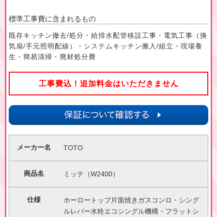
標準工事費に含まれるもの
既存キッチン撤去/処分・給排水配管移設工事・電気工事（換
気扇/手元照明配線）・システムキッチン搬入/組立・現場養
生・簡易清掃・廃材処分費
工事費込！追加料金はいただきません
メーカー名
TOTO
商品名
ミッテ（W2400）
仕様
ホーロートップ片面焼きガスコンロ・シング
ルレバー水栓エコシングル機構・フラットシ