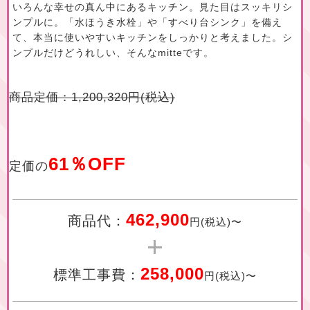
いろんな幸せの真ん中にあるキッチン。見た目はスッキリシ
ンプルに。「水ほうき水栓」や「すべり台シンク」を備え
て、本当に使いやすいキッチンをしっかりと考えました。シ
ンプルだけどうれしい、そんなmitteです。
商品定価：1,200,320円(税込)
61％OFF
定価の
462,900
商品代：
円(税込)〜
258,000
標準工事費：
円(税込)〜