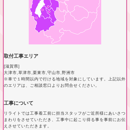
取付工事エリア
[滋賀県]
大津市
,
草津市
,
栗東市
,
守山市
,
野洲市
※車で１時間以内で行ける地域を対象にしています。上記以外
のエリアは、ご相談窓口よりお問合せください。
工事について
リライトでは工事着工前に担当スタッフがご近所様にあいさつ
まわりをさせていただき、工事中に起こり得る事を事前にお伝
えさせていただきます。