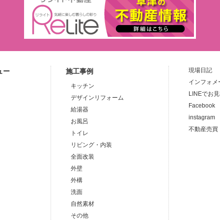
現場日記
ュー
施工事例
インフォメ
キッチン
LINEでお
デザインリフォーム
Facebook
給湯器
instagram
お風呂
不動産売買
トイレ
リビング・内装
全面改装
外壁
外構
洗面
自然素材
その他