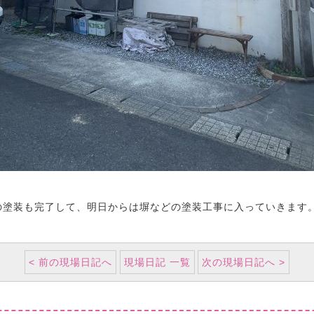
の塗装も完了して、明日からは塀などの塗装工事に入っていきます。
< 前の現場日記へ
現場日記 一覧
次の現場日記へ >