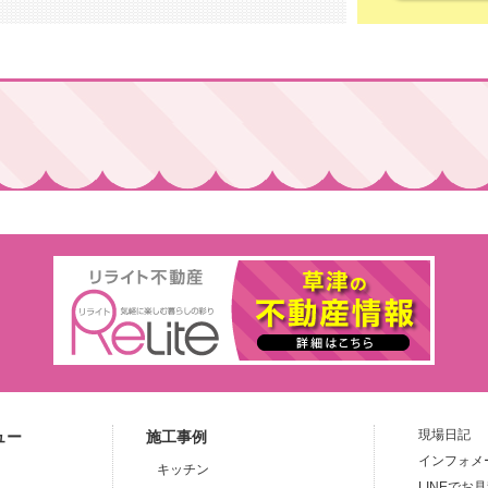
現場日記
ュー
施工事例
インフォメ
キッチン
LINEでお