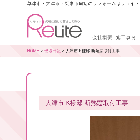
草津市・大津市・栗東市周辺のリフォームはリライト
会社概要
施工事例
HOME
>
現場日記
> 大津市 K様邸 断熱窓取付工事
大津市 K様邸 断熱窓取付工事