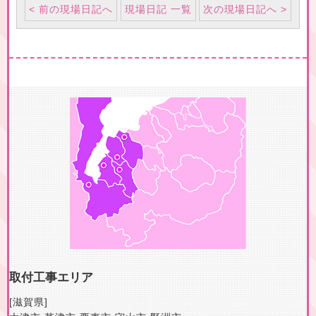
< 前の現場日記へ
現場日記 一覧
次の現場日記へ >
取付工事エリア
[滋賀県]