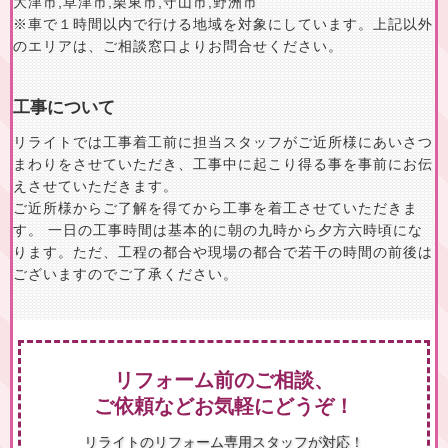
大津市
,
草津市
,
栗東市
,
守山市
,
野洲市
※車で１時間以内で行ける地域を対象にしています。上記以外
のエリアは、ご相談窓口よりお問合せください。
工事について
リライトでは工事着工前に担当スタッフがご近所様にあいさつ
まわりをさせていただき、工事中に起こり得る事を事前にお伝
えさせていただきます。
ご近所様からご了解を得てから工事を着工させていただきま
す。 一日の工事時間は基本的に朝の九時から夕方六時頃にな
ります。ただ、工程の都合や現場の都合で若干の時間の前後は
ございますのでご了承ください。
リフォーム前のご相談、
ご依頼などお気軽にどうぞ！
リライトのリフォーム専用スタッフが対応！