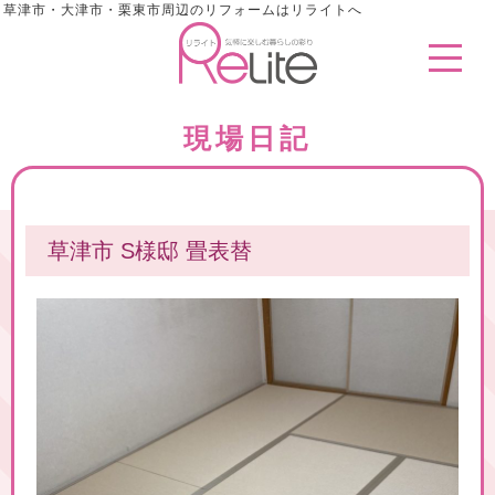
草津市・大津市・栗東市周辺のリフォームはリライトへ
現場日記
草津市 S様邸 畳表替