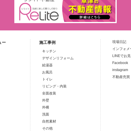
現場日記
ュー
施工事例
インフォメ
キッチン
LINEでお
デザインリフォーム
Facebook
給湯器
instagram
お風呂
不動産売買
トイレ
リビング・内装
全面改装
外壁
外構
洗面
自然素材
その他