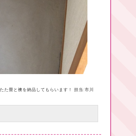
たた畳と襖を納品してもらいます！ 担当:市川