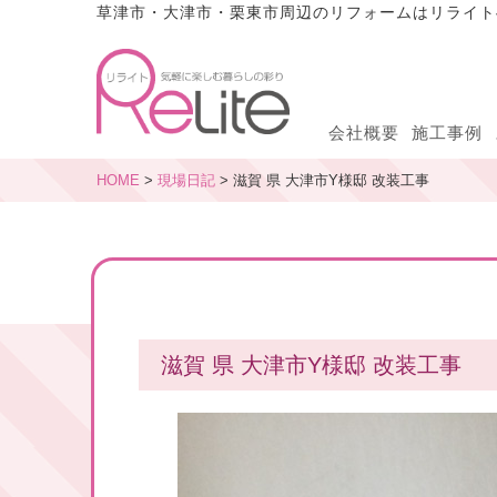
草津市・大津市・栗東市周辺のリフォームはリライト
会社概要
施工事例
HOME
>
現場日記
> 滋賀 県 大津市Y様邸 改装工事
滋賀 県 大津市Y様邸 改装工事