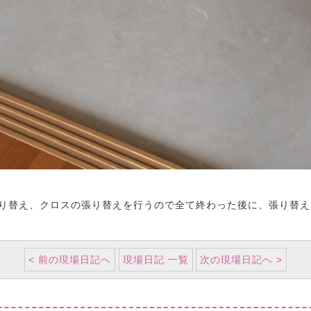
り替え、クロスの張り替えを行うので全て終わった後に、張り替え
< 前の現場日記へ
現場日記 一覧
次の現場日記へ >