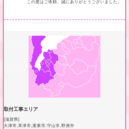
この度はご依頼、誠にありがとうございました。
取付工事エリア
[滋賀県]
大津市
,
草津市
,
栗東市
,
守山市
,
野洲市