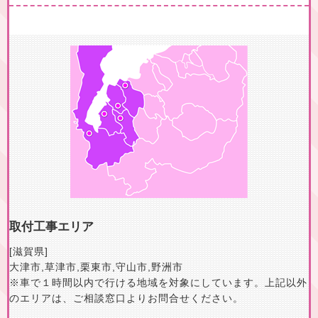
取付工事エリア
[滋賀県]
大津市
,
草津市
,
栗東市
,
守山市
,
野洲市
※車で１時間以内で行ける地域を対象にしています。上記以外
のエリアは、ご相談窓口よりお問合せください。