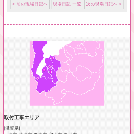
< 前の現場日記へ
現場日記 一覧
次の現場日記へ >
取付工事エリア
[滋賀県]