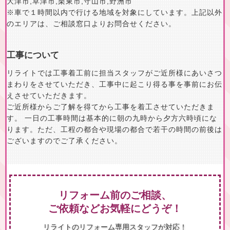
大津市
,
草津市
,
栗東市
,
守山市
,
野洲市
※車で１時間以内で行ける地域を対象にしています。上記以外
のエリアは、ご相談窓口よりお問合せください。
工事について
リライトでは工事着工前に担当スタッフがご近所様にあいさつ
まわりをさせていただき、工事中に起こり得る事を事前にお伝
えさせていただきます。
ご近所様からご了解を得てから工事を着工させていただきま
す。 一日の工事時間は基本的に朝の九時から夕方六時頃にな
ります。ただ、工程の都合や現場の都合で若干の時間の前後は
ございますのでご了承ください。
リフォーム前のご相談、
ご依頼などお気軽にどうぞ！
リライトのリフォーム専用スタッフが対応！